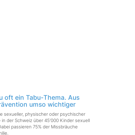
zu oft ein Tabu-Thema. Aus
rävention umso wichtiger
e sexueller, physischer oder psychischer
ie in der Schweiz über 45'000 Kinder sexuell
 Dabei passieren 75% der Missbräuche
lie.