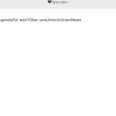
Spenden
Agenda
Für wen?
Über uns
Unterstützen
News