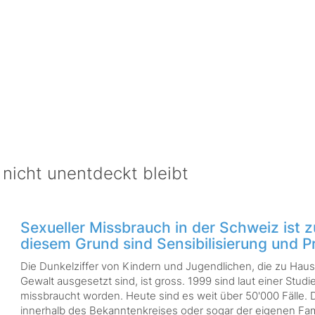
 nicht unentdeckt bleibt
Sexueller Missbrauch in der Schweiz ist 
diesem Grund sind Sensibilisierung und P
Die Dunkelziffer von Kindern und Jugendlichen, die zu Haus
Gewalt ausgesetzt sind, ist gross. 1999 sind laut einer Stud
missbraucht worden. Heute sind es weit über 50'000 Fälle.
innerhalb des Bekanntenkreises oder sogar der eigenen Fami