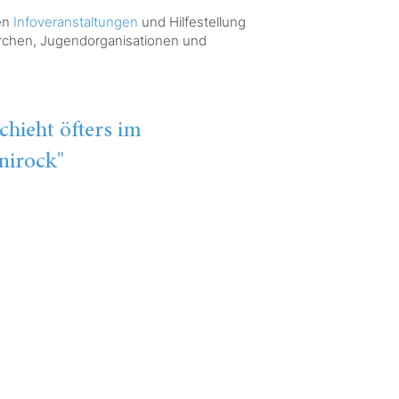
ten
Infoveranstaltungen
und Hilfestellung
Kirchen, Jugendorganisationen und
chieht öfters im
nirock"