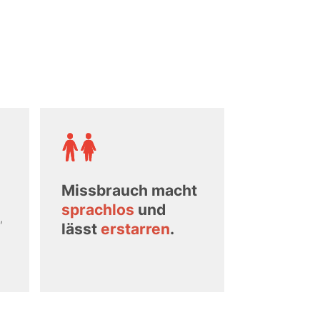
Missbrauch macht
sprachlos
und
,
lässt
erstarren
.