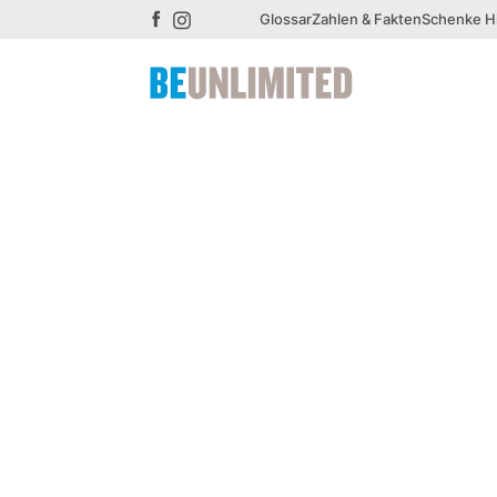
Glossar
Zahlen & Fakten
Schenke Hi