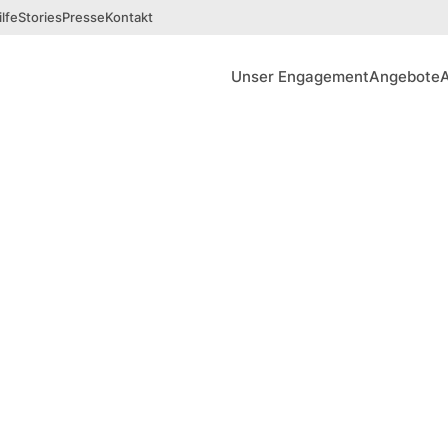
lfe
Stories
Presse
Kontakt
Unser Engagement
Angebote