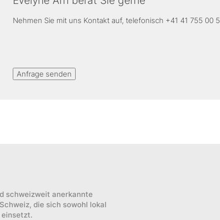
Evelyne Arn berät Sie gerne
Nehmen Sie mit uns Kontakt auf, telefonisch +41 41 755 00 5
Anfrage senden
und schweizweit anerkannte
 Schweiz, die sich sowohl lokal
 einsetzt.