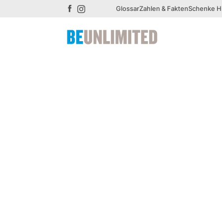
Glossar
Zahlen & Fakten
Schenke Hi