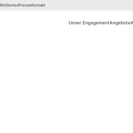
lfe
Stories
Presse
Kontakt
Unser Engagement
Angebote