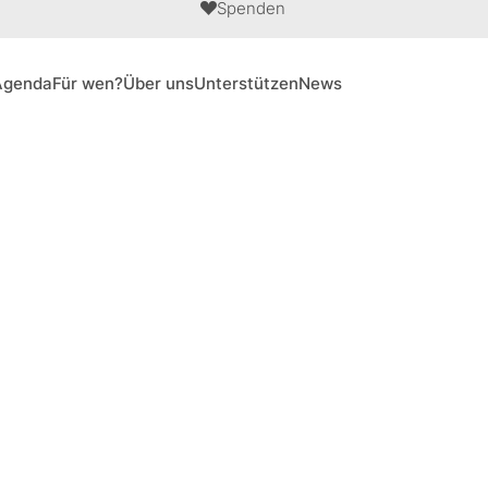
Spenden
Agenda
Für wen?
Über uns
Unterstützen
News