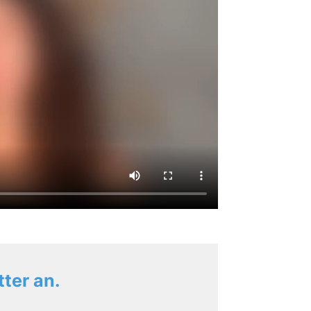
ter an.